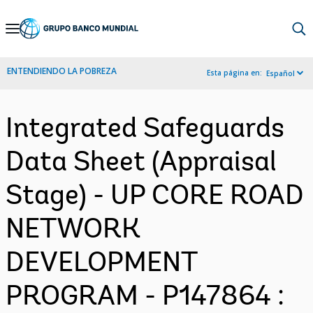
Skip
to
Main
ENTENDIENDO LA POBREZA
Esta página en:
Español
Navigation
Integrated Safeguards
Data Sheet (Appraisal
Stage) - UP CORE ROAD
NETWORK
DEVELOPMENT
PROGRAM - P147864 :