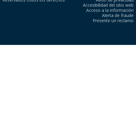
Accesibilidad del sitio web
Acceso a la información
Alerta de fraude
Presente un reclamo