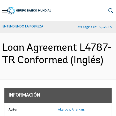
Skip
to
Main
ENTENDIENDO LA POBREZA
Esta página en:
Español
Navigation
Loan Agreement L4787-
TR Conformed (Inglés)
INFORMACIÓN
Autor
Akerova, Anarkan;