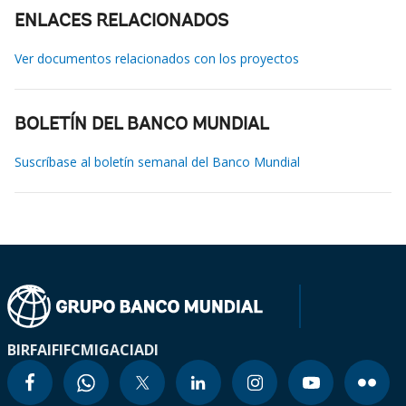
ENLACES RELACIONADOS
Ver documentos relacionados con los proyectos
BOLETÍN DEL BANCO MUNDIAL
Suscríbase al boletín semanal del Banco Mundial
BIRF
AIF
IFC
MIGA
CIADI