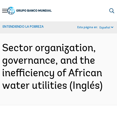
Skip
to
Main
ENTENDIENDO LA POBREZA
Esta página en:
Español
Navigation
Sector organization,
governance, and the
inefficiency of African
water utilities (Inglés)