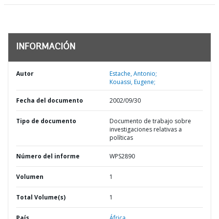
INFORMACIÓN
Autor
Estache, Antonio;
Kouassi, Eugene;
Fecha del documento
2002/09/30
Tipo de documento
Documento de trabajo sobre
investigaciones relativas a
políticas
Número del informe
WPS2890
Volumen
1
Total Volume(s)
1
País
África,