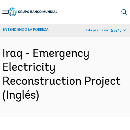
Skip
to
Main
ENTENDIENDO LA POBREZA
Esta página en:
Español
Navigation
Iraq - Emergency
Electricity
Reconstruction Project
(Inglés)