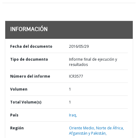
INFORMACIÓN
Fecha del documento
2016/05/29
Tipo de documento
Informe final de ejecución y
resultados
Número del informe
ICR3577
Volumen
1
Total Volume(s)
1
País
Iraq,
Región
Oriente Medio, Norte de África,
Afganistán y Pakistán,