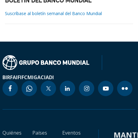
BOLETÍN DEL BANCO MUNDIAL
Suscríbase al boletín semanal del Banco Mundial
BIRF
AIF
IFC
MIGA
CIADI
Quiénes
Países
Eventos
MANT