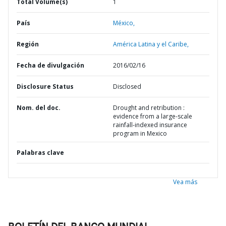
Total Volume(s)
1
País
México,
Región
América Latina y el Caribe,
Fecha de divulgación
2016/02/16
Disclosure Status
Disclosed
Nom. del doc.
Drought and retribution :
evidence from a large-scale
rainfall-indexed insurance
program in Mexico
Palabras clave
Vea más