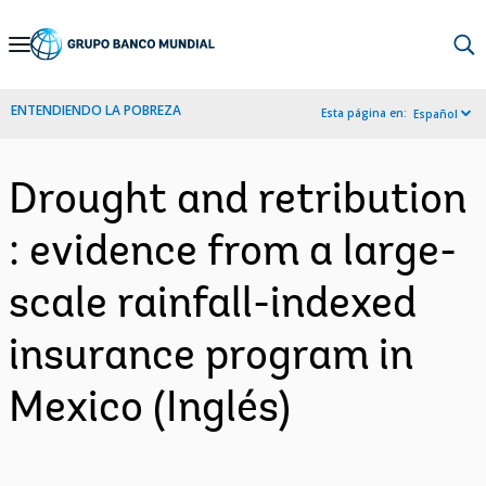
Skip
to
Main
ENTENDIENDO LA POBREZA
Esta página en:
Español
Navigation
Drought and retribution
: evidence from a large-
scale rainfall-indexed
insurance program in
Mexico (Inglés)