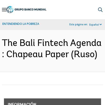
Skip
to
Main
ENTENDIENDO LA POBREZA
Esta página en:
Español
Navigation
The Bali Fintech Agenda
: Chapeau Paper (Ruso)