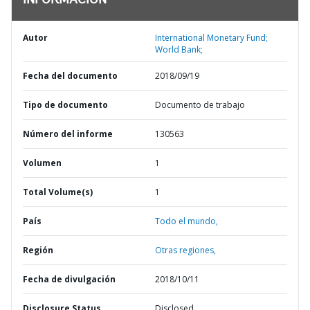
INFORMACIÓN
Autor
International Monetary Fund;
World Bank;
Fecha del documento
2018/09/19
Tipo de documento
Documento de trabajo
Número del informe
130563
Volumen
1
Total Volume(s)
1
País
Todo el mundo,
Región
Otras regiones,
Fecha de divulgación
2018/10/11
Disclosure Status
Disclosed