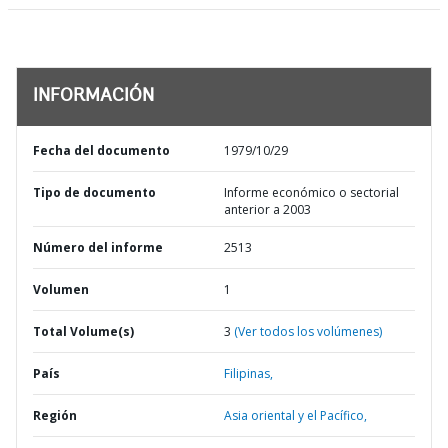
INFORMACIÓN
Fecha del documento
1979/10/29
Tipo de documento
Informe económico o sectorial
anterior a 2003
Número del informe
2513
Volumen
1
Total Volume(s)
3
(Ver todos los volúmenes)
País
Filipinas,
Región
Asia oriental y el Pacífico,