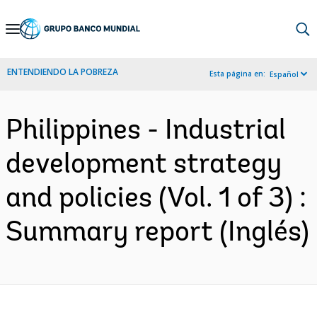
Skip
to
Main
ENTENDIENDO LA POBREZA
Esta página en:
Español
Navigation
Philippines - Industrial
development strategy
and policies (Vol. 1 of 3) :
Summary report (Inglés)