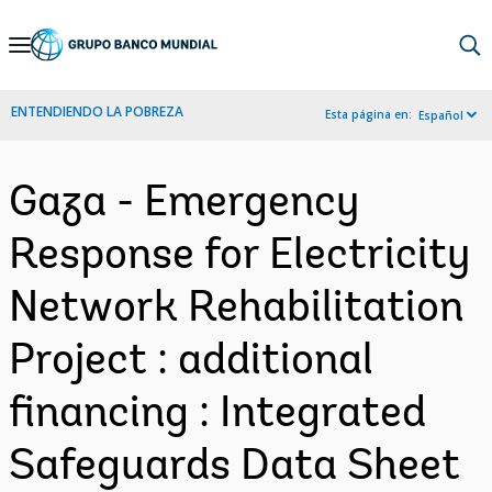
Skip
to
Main
ENTENDIENDO LA POBREZA
Esta página en:
Español
Navigation
Gaza - Emergency
Response for Electricity
Network Rehabilitation
Project : additional
financing : Integrated
Safeguards Data Sheet