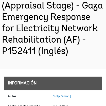
(Appraisal Stage) - Gaza
Emergency Response
for Electricity Network
Rehabilitation (AF) -
P152411 (Inglés)
INFORMACIÓN
Autor
Stolp, Simon J.;