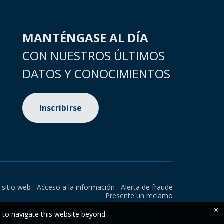
MANTÉNGASE AL DÍA
CON NUESTROS ÚLTIMOS
DATOS Y CONOCIMIENTOS
Inscribirse
l sitio web
Acceso a la información
Alerta de fraude
Presente un reclamo
×
e to navigate this website beyond