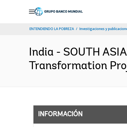
Skip
to
Main
ENTENDIENDO LA POBREZA
Investigaciones y publicacione
Navigation
India - SOUTH ASIA
Transformation Proj
INFORMACIÓN