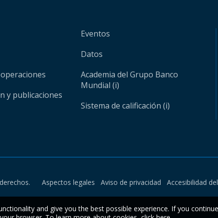
Eventos
Datos
 operaciones
Academia del Grupo Banco
Mundial (i)
ón y publicaciones
Sistema de calificación (i)
derechos.
Aspectos legales
Aviso de privacidad
Accesibilidad de
unctionality and give you the best possible experience. If you continu
n your browser. To learn more about cookies,
click here
.