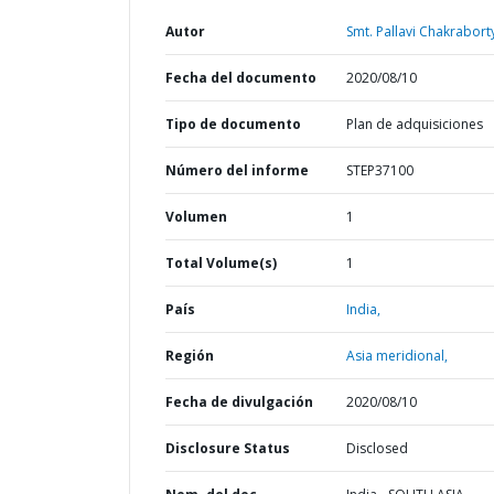
Autor
Smt. Pallavi Chakrabort
Fecha del documento
2020/08/10
Tipo de documento
Plan de adquisiciones
Número del informe
STEP37100
Volumen
1
Total Volume(s)
1
País
India,
Región
Asia meridional,
Fecha de divulgación
2020/08/10
Disclosure Status
Disclosed