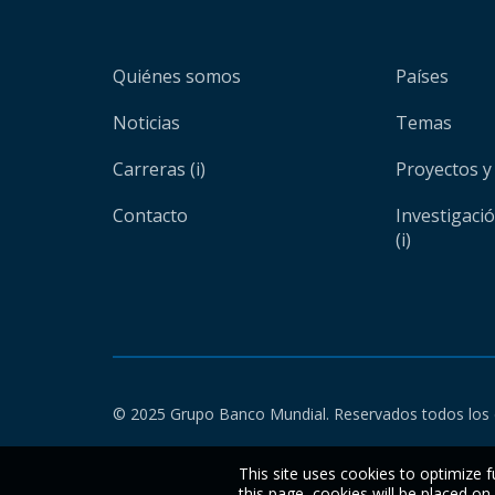
Quiénes somos
Países
Noticias
Temas
Carreras (i)
Proyectos y
Contacto
Investigaci
(i)
© 2025 Grupo Banco Mundial. Reservados todos los 
This site uses cookies to optimize f
this page, cookies will be placed o