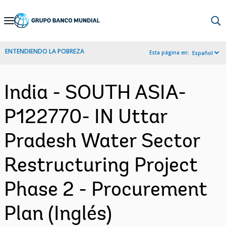
Skip
to
Main
ENTENDIENDO LA POBREZA
Esta página en:
Español
Navigation
India - SOUTH ASIA-
P122770- IN Uttar
Pradesh Water Sector
Restructuring Project
Phase 2 - Procurement
Plan (Inglés)