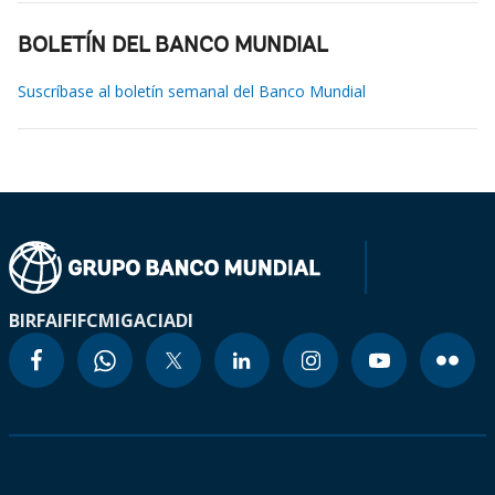
BOLETÍN DEL BANCO MUNDIAL
Suscríbase al boletín semanal del Banco Mundial
BIRF
AIF
IFC
MIGA
CIADI