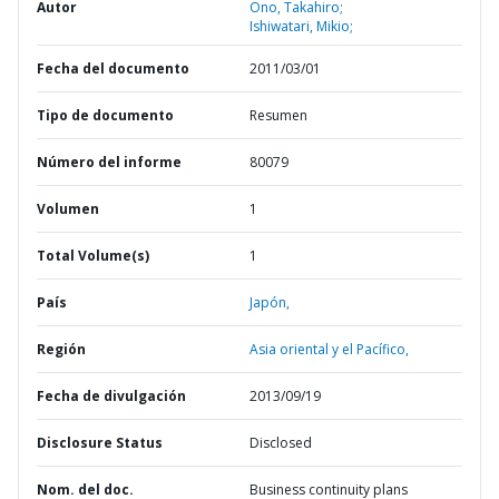
Autor
Ono, Takahiro;
Ishiwatari, Mikio;
Fecha del documento
2011/03/01
Tipo de documento
Resumen
Número del informe
80079
Volumen
1
Total Volume(s)
1
País
Japón,
Región
Asia oriental y el Pacífico,
Fecha de divulgación
2013/09/19
Disclosure Status
Disclosed
Nom. del doc.
Business continuity plans