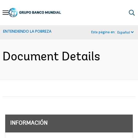
Skip
to
Main
ENTENDIENDO LA POBREZA
Esta página en:
Español
Navigation
Document Details
INFORMACIÓN