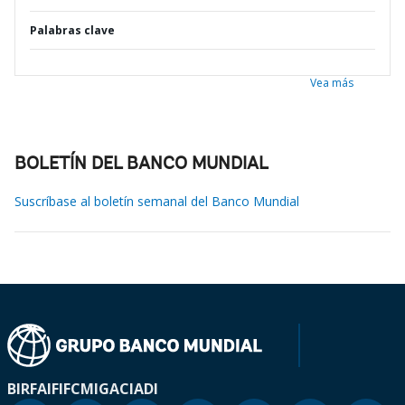
Palabras clave
Vea más
BOLETÍN DEL BANCO MUNDIAL
Suscríbase al boletín semanal del Banco Mundial
BIRF
AIF
IFC
MIGA
CIADI