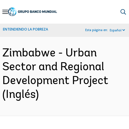
Skip
to
Main
ENTENDIENDO LA POBREZA
Esta página en:
Español
Navigation
Zimbabwe - Urban
Sector and Regional
Development Project
(Inglés)