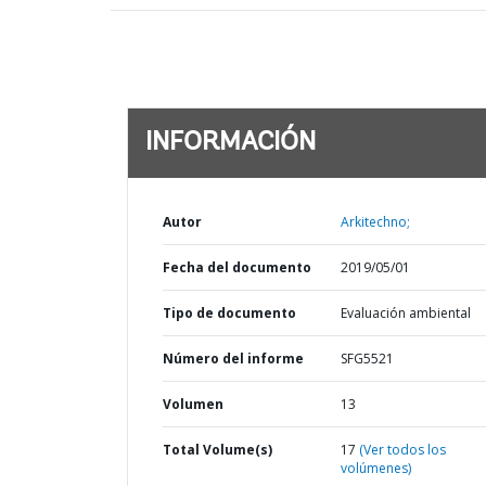
INFORMACIÓN
Autor
Arkitechno;
Fecha del documento
2019/05/01
Tipo de documento
Evaluación ambiental
Número del informe
SFG5521
Volumen
13
Total Volume(s)
17
(Ver todos los
volúmenes)