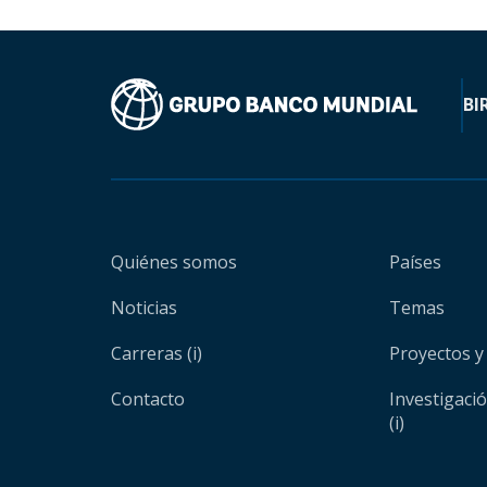
BI
Quiénes somos
Países
Noticias
Temas
Carreras (i)
Proyectos y
Contacto
Investigaci
(i)