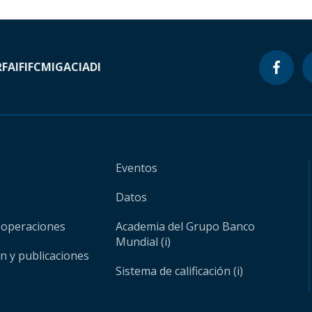
RF
AIF
IFC
MIGA
CIADI
Eventos
Datos
 operaciones
Academia del Grupo Banco
Mundial (i)
ón y publicaciones
Sistema de calificación (i)