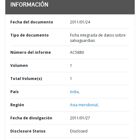
INFORMACIÓN
Fecha del documento
2011/01/24
Tipo de documento
Ficha integrada de datos sobre
salvaguardias
Número del informe
AC5880
Volumen
1
Total Volume(s)
1
País
India,
Región
Asia meridional,
Fecha de divulgación
2011/01/27
Disclosure Status
Disclosed