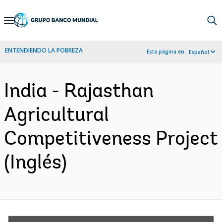
Skip
to
Main
ENTENDIENDO LA POBREZA
Esta página en:
Español
Navigation
India - Rajasthan
Agricultural
Competitiveness Project
(Inglés)