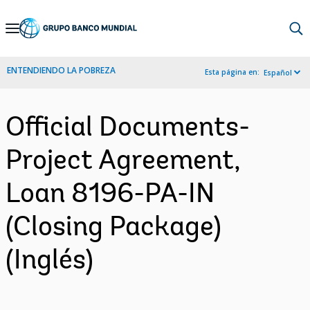
Skip
to
Main
ENTENDIENDO LA POBREZA
Esta página en:
Español
Navigation
Official Documents-
Project Agreement,
Loan 8196-PA-IN
(Closing Package)
(Inglés)