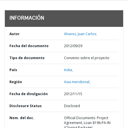
INFORMACIÓN
Autor
Alvarez, Juan Carlos;
Fecha del documento
2012/09/29
Tipo de documento
Convenio sobre el proyecto
País
India,
Región
Asia meridional,
Fecha de divulgación
2012/11/15
Disclosure Status
Disclosed
Nom. del doc.
Official Documents- Project
Agreement, Loan 8196-PA-IN
(Closing Package)