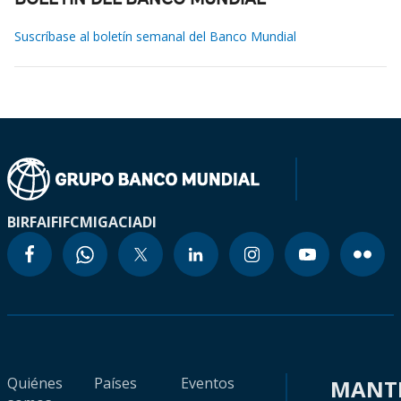
BOLETÍN DEL BANCO MUNDIAL
Suscríbase al boletín semanal del Banco Mundial
BIRF
AIF
IFC
MIGA
CIADI
Quiénes
Países
Eventos
MANT