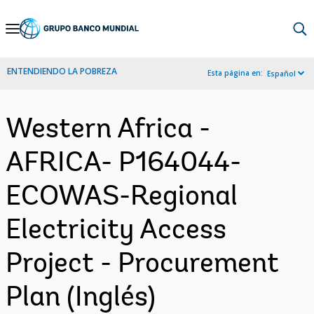
Skip
to
Main
ENTENDIENDO LA POBREZA
Esta página en:
Español
Navigation
Western Africa -
AFRICA- P164044-
ECOWAS-Regional
Electricity Access
Project - Procurement
Plan (Inglés)