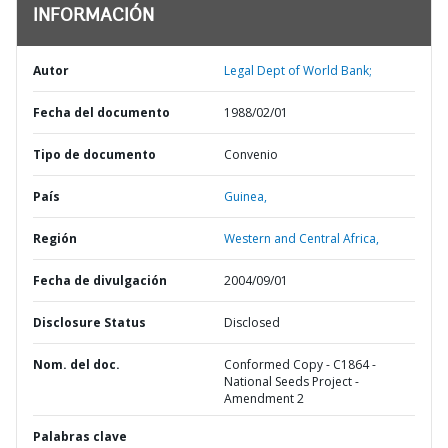
INFORMACIÓN
Autor
Legal Dept of World Bank;
Fecha del documento
1988/02/01
Tipo de documento
Convenio
País
Guinea,
Región
Western and Central Africa,
Fecha de divulgación
2004/09/01
Disclosure Status
Disclosed
Nom. del doc.
Conformed Copy - C1864 -
National Seeds Project -
Amendment 2
Palabras clave