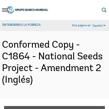
Skip
to
Main
ENTENDIENDO LA POBREZA
Esta página en:
Español
Navigation
Conformed Copy -
C1864 - National Seeds
Project - Amendment 2
(Inglés)