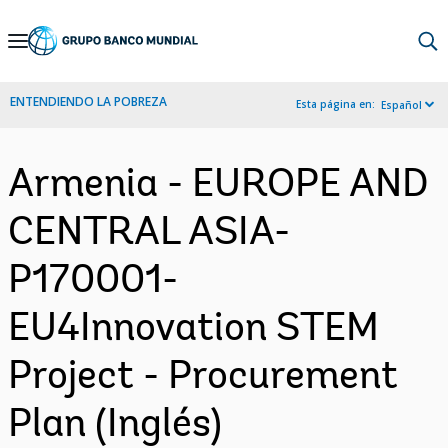
Skip
to
Main
ENTENDIENDO LA POBREZA
Esta página en:
Español
Navigation
Armenia - EUROPE AND
CENTRAL ASIA-
P170001-
EU4Innovation STEM
Project - Procurement
Plan (Inglés)