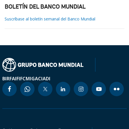
BOLETÍN DEL BANCO MUNDIAL
Suscríbase al boletín semanal del Banco Mundial
BIRF
AIF
IFC
MIGA
CIADI