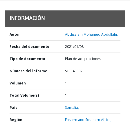
INFORMACIÓN
Autor
Abdisalam Mohamud Abdullahi;
Fecha del documento
2021/01/08
Tipo de documento
Plan de adquisiciones
Número del informe
STEP43337
Volumen
1
Total Volume(s)
1
País
Somalia,
Región
Eastern and Southern Africa,