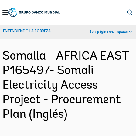
Skip
to
Main
ENTENDIENDO LA POBREZA
Esta página en:
Español
Navigation
Somalia - AFRICA EAST-
P165497- Somali
Electricity Access
Project - Procurement
Plan (Inglés)