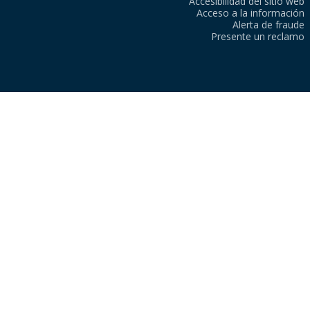
Accesibilidad del sitio web
Acceso a la información
Alerta de fraude
Presente un reclamo