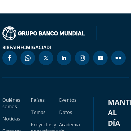
BIRF
AIF
IFC
MIGA
CIADI
Quiénes
Países
Eventos
MANT
somos
AL
Temas
Datos
Noticias
DÍA
Proyectos y
Academia