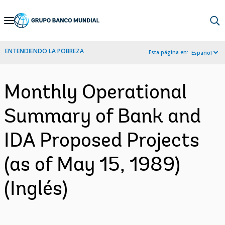
Skip
to
Main
ENTENDIENDO LA POBREZA
Esta página en:
Español
Navigation
Monthly Operational
Summary of Bank and
IDA Proposed Projects
(as of May 15, 1989)
(Inglés)