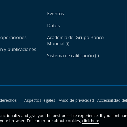
Eventos
Datos
 operaciones
Academia del Grupo Banco
Mundial (i)
ón y publicaciones
Sistema de calificación (i)
derechos.
Aspectos legales
Aviso de privacidad
Accesibilidad de
unctionality and give you the best possible experience. If you continu
n your browser. To learn more about cookies,
click here
.