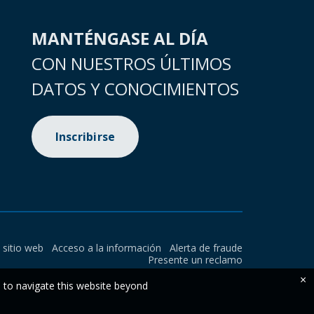
MANTÉNGASE AL DÍA
CON NUESTROS ÚLTIMOS
DATOS Y CONOCIMIENTOS
Inscribirse
l sitio web
Acceso a la información
Alerta de fraude
Presente un reclamo
×
e to navigate this website beyond