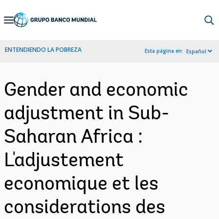
Skip
to
Main
ENTENDIENDO LA POBREZA
Esta página en:
Español
Navigation
Gender and economic
adjustment in Sub-
Saharan Africa :
L'adjustement
economique et les
considerations des