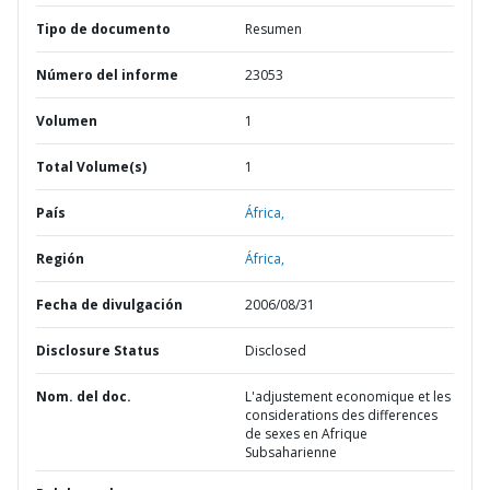
Tipo de documento
Resumen
Número del informe
23053
Volumen
1
Total Volume(s)
1
País
África,
Región
África,
Fecha de divulgación
2006/08/31
Disclosure Status
Disclosed
Nom. del doc.
L'adjustement economique et les
considerations des differences
de sexes en Afrique
Subsaharienne