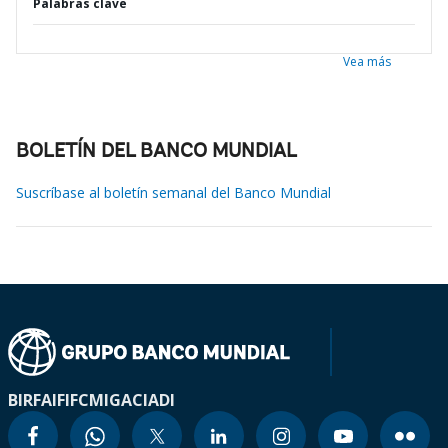
Palabras clave
Vea más
BOLETÍN DEL BANCO MUNDIAL
Suscríbase al boletín semanal del Banco Mundial
BIRF
AIF
IFC
MIGA
CIADI