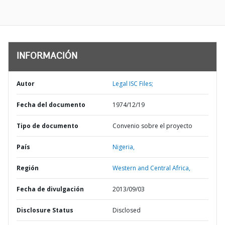
INFORMACIÓN
Autor
Legal ISC Files;
Fecha del documento
1974/12/19
Tipo de documento
Convenio sobre el proyecto
País
Nigeria,
Región
Western and Central Africa,
Fecha de divulgación
2013/09/03
Disclosure Status
Disclosed