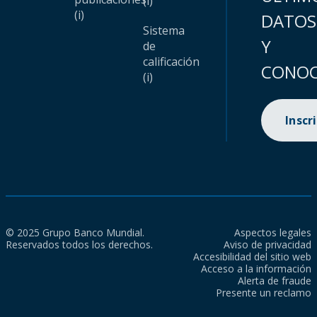
(i)
(i)
DATOS
Sistema
Y
de
calificación
CONOC
(i)
Inscr
© 2025 Grupo Banco Mundial.
Aspectos legales
Reservados todos los derechos.
Aviso de privacidad
Accesibilidad del sitio web
Acceso a la información
Alerta de fraude
Presente un reclamo