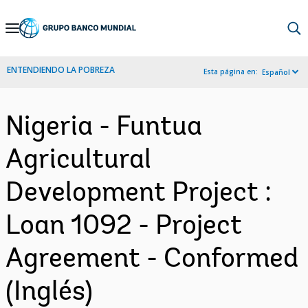
Skip
to
Main
ENTENDIENDO LA POBREZA
Esta página en:
Español
Navigation
Nigeria - Funtua
Agricultural
Development Project :
Loan 1092 - Project
Agreement - Conformed
(Inglés)