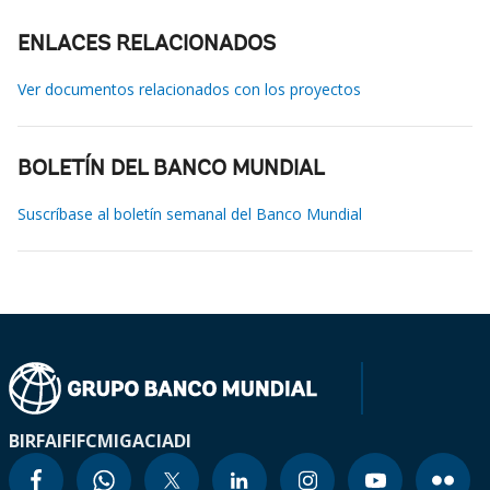
ENLACES RELACIONADOS
Ver documentos relacionados con los proyectos
BOLETÍN DEL BANCO MUNDIAL
Suscríbase al boletín semanal del Banco Mundial
BIRF
AIF
IFC
MIGA
CIADI