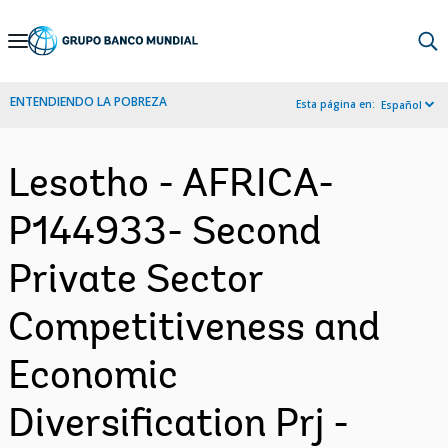
Skip
to
Main
ENTENDIENDO LA POBREZA
Esta página en:
Español
Navigation
Lesotho - AFRICA-
P144933- Second
Private Sector
Competitiveness and
Economic
Diversification Prj -