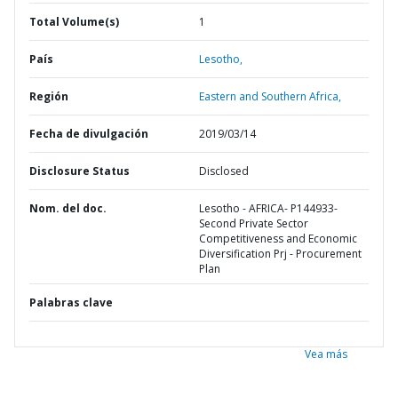
Total Volume(s)
1
País
Lesotho,
Región
Eastern and Southern Africa,
Fecha de divulgación
2019/03/14
Disclosure Status
Disclosed
Nom. del doc.
Lesotho - AFRICA- P144933-
Second Private Sector
Competitiveness and Economic
Diversification Prj - Procurement
Plan
Palabras clave
Vea más