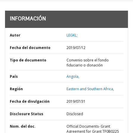
INFORMACIÓN
Autor
LEGKL;
Fecha del documento
2019/07/12
Tipo de documento
Convenio sobre el fondo
fiduciario o donación
País
Angola,
Región
Eastern and Southern Africa,
Fecha de divulgación
2019/07/31
Disclosure Status
Disclosed
Nom. del doc.
Official Documents- Grant
Agreement for Grant TF0B0225