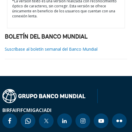
*La versión texto es una versión realizada con reconocimiento
óptico de caracteres, sin corregir. Esta versión se ofrece
únicamente en beneficio de los usuarios que cuentan con una
conexión lenta.
BOLETÍN DEL BANCO MUNDIAL
Suscríbase al boletín semanal del Banco Mundial
BIRF
AIF
IFC
MIGA
CIADI