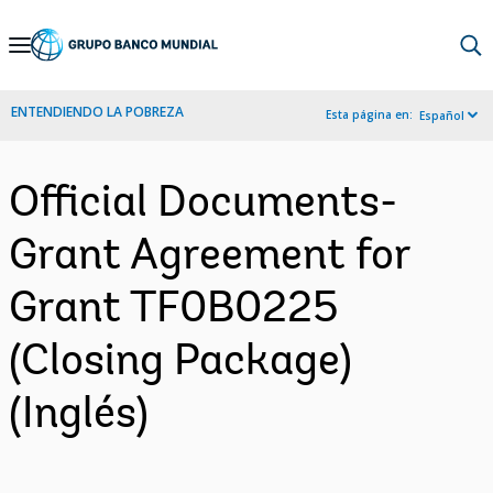
Skip
to
Main
ENTENDIENDO LA POBREZA
Esta página en:
Español
Navigation
Official Documents-
Grant Agreement for
Grant TF0B0225
(Closing Package)
(Inglés)