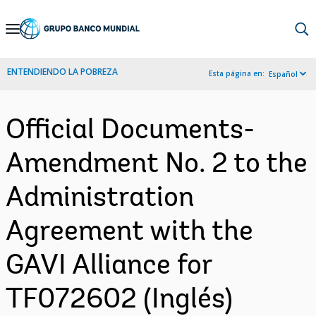
Skip
to
Main
ENTENDIENDO LA POBREZA
Esta página en:
Español
Navigation
Official Documents-
Amendment No. 2 to the
Administration
Agreement with the
GAVI Alliance for
TF072602 (Inglés)