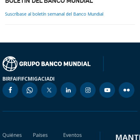
BOLETÍN DEL BANCO MUNDIAL
Suscríbase al boletín semanal del Banco Mundial
BIRF
AIF
IFC
MIGA
CIADI
Quiénes
Países
Eventos
MANT