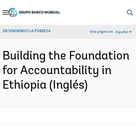
Skip
to
Main
ENTENDIENDO LA POBREZA
Esta página en:
Español
Navigation
Building the Foundation
for Accountability in
Ethiopia (Inglés)