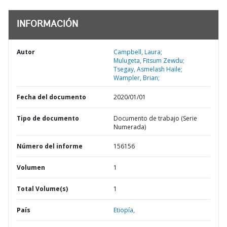
INFORMACIÓN
Autor
Campbell, Laura;
Mulugeta, Fitsum Zewdu;
Tsegay, Asmelash Haile;
Wampler, Brian;
Fecha del documento
2020/01/01
Tipo de documento
Documento de trabajo (Serie
Numerada)
Número del informe
156156
Volumen
1
Total Volume(s)
1
País
Etiopía,