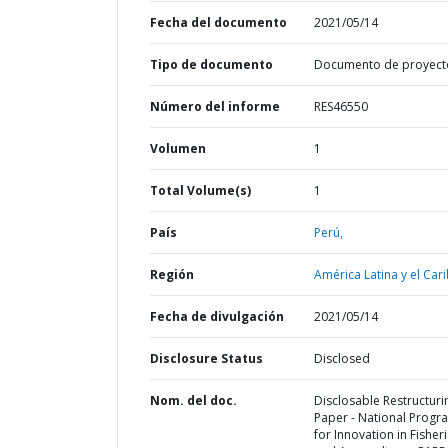
Fecha del documento
2021/05/14
Tipo de documento
Documento de proyect
Número del informe
RES46550
Volumen
1
Total Volume(s)
1
País
Perú,
Región
América Latina y el Cari
Fecha de divulgación
2021/05/14
Disclosure Status
Disclosed
Nom. del doc.
Disclosable Restructuri
Paper - National Progr
for Innovation in Fisher