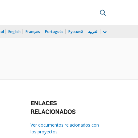
ñol
English
Français
Português
Русский
العربية
ENLACES
RELACIONADOS
Ver documentos relacionados con
los proyectos