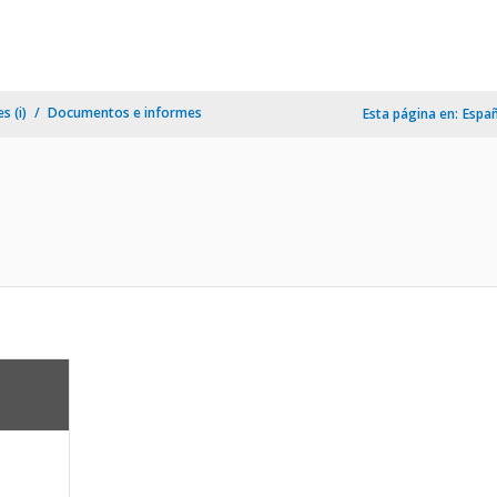
s (i)
Documentos e informes
Esta página en:
Espa