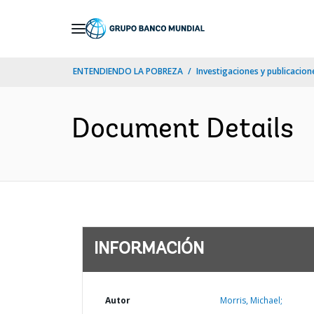
Skip
to
Main
ENTENDIENDO LA POBREZA
Investigaciones y publicacione
Navigation
Document Details
INFORMACIÓN
Autor
Morris, Michael;