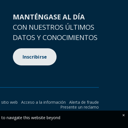
MANTÉNGASE AL DÍA
CON NUESTROS ÚLTIMOS
DATOS Y CONOCIMIENTOS
Inscribirse
l sitio web
Acceso a la información
Alerta de fraude
Presente un reclamo
×
e to navigate this website beyond