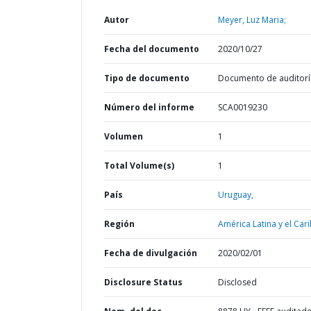
Autor
Meyer, Luz Maria;
Fecha del documento
2020/10/27
Tipo de documento
Documento de auditorí
Número del informe
SCA0019230
Volumen
1
Total Volume(s)
1
País
Uruguay,
Región
América Latina y el Cari
Fecha de divulgación
2020/02/01
Disclosure Status
Disclosed