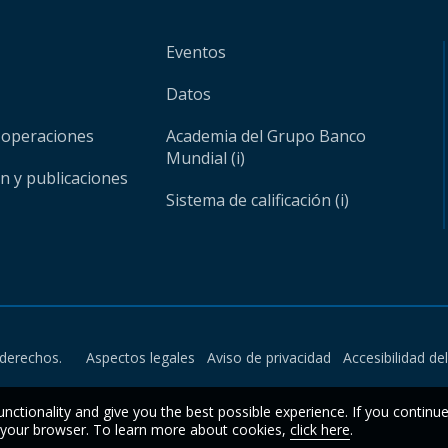
Eventos
Datos
 operaciones
Academia del Grupo Banco
Mundial (i)
ón y publicaciones
Sistema de calificación (i)
derechos.
Aspectos legales
Aviso de privacidad
Accesibilidad de
unctionality and give you the best possible experience. If you continu
n your browser. To learn more about cookies,
click here
.