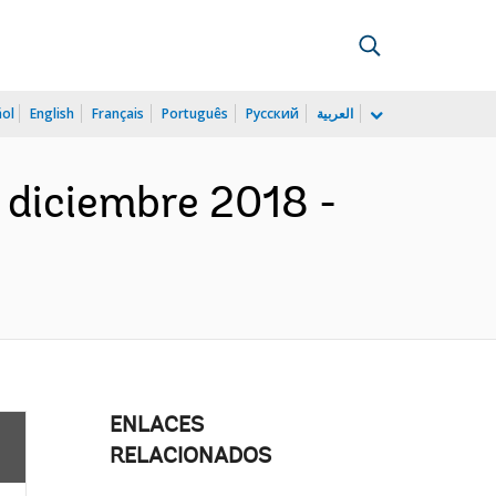
ñol
English
Français
Português
Русский
العربية
 diciembre 2018 -
ENLACES
RELACIONADOS