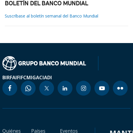
BOLETÍN DEL BANCO MUNDIAL
Suscríbase al boletín semanal del Banco Mundial
BIRF
AIF
IFC
MIGA
CIADI
Quiénes
Países
Eventos
MANT