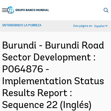
Skip
to
Main
ENTENDIENDO LA POBREZA
Esta página en:
Español
Navigation
Burundi - Burundi Road
Sector Development :
P064876 -
Implementation Status
Results Report :
Sequence 22 (Inglés)