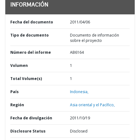
INFORMACIÓN
Fecha del documento
2011/04/06
Tipo de documento
Documento de información
sobre el proyecto
Número del informe
AB6164
Volumen
1
Total Volume(s)
1
País
Indonesia,
Región
Asia oriental y el Pacífico,
Fecha de divulgación
2011/10/19
Disclosure Status
Disclosed