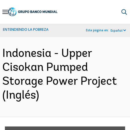
Skip
to
Main
ENTENDIENDO LA POBREZA
Esta página en:
Español
Navigation
Indonesia - Upper
Cisokan Pumped
Storage Power Project
(Inglés)