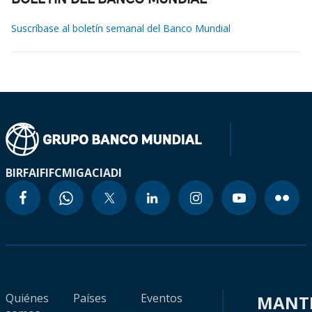
BOLETÍN DEL BANCO MUNDIAL
Suscríbase al boletín semanal del Banco Mundial
BIRF
AIF
IFC
MIGA
CIADI
Quiénes
Países
Eventos
MANT