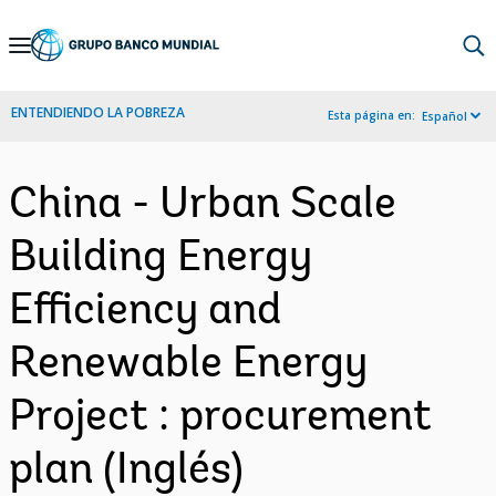
Skip
to
Main
ENTENDIENDO LA POBREZA
Esta página en:
Español
Navigation
China - Urban Scale
Building Energy
Efficiency and
Renewable Energy
Project : procurement
plan (Inglés)