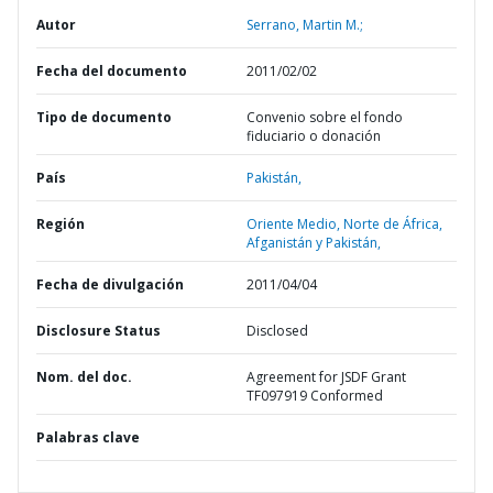
Autor
Serrano, Martin M.;
Fecha del documento
2011/02/02
Tipo de documento
Convenio sobre el fondo
fiduciario o donación
País
Pakistán,
Región
Oriente Medio, Norte de África,
Afganistán y Pakistán,
Fecha de divulgación
2011/04/04
Disclosure Status
Disclosed
Nom. del doc.
Agreement for JSDF Grant
TF097919 Conformed
Palabras clave