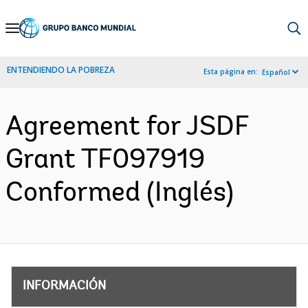
Skip
to
Main
ENTENDIENDO LA POBREZA
Esta página en:
Español
Navigation
Agreement for JSDF
Grant TF097919
Conformed (Inglés)
INFORMACIÓN