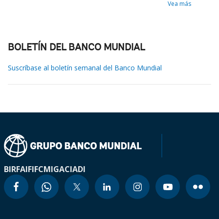
Vea más
BOLETÍN DEL BANCO MUNDIAL
Suscríbase al boletín semanal del Banco Mundial
BIRF
AIF
IFC
MIGA
CIADI