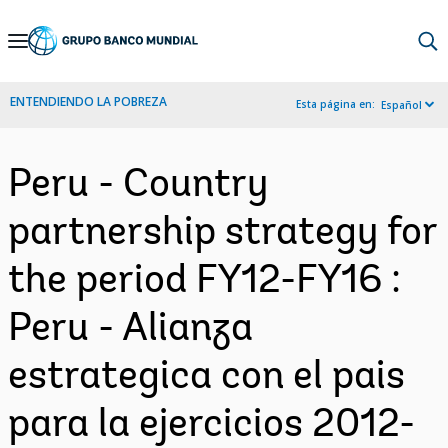
Skip
to
Main
ENTENDIENDO LA POBREZA
Esta página en:
Español
Navigation
Peru - Country
partnership strategy for
the period FY12-FY16 :
Peru - Alianza
estrategica con el pais
para la ejercicios 2012-