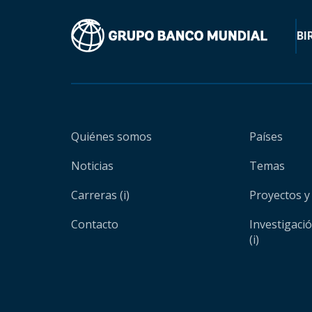
BI
Quiénes somos
Países
Noticias
Temas
Carreras (i)
Proyectos y
Contacto
Investigaci
(i)