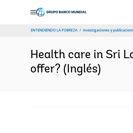
Skip
to
Main
ENTENDIENDO LA POBREZA
Investigaciones y publicacione
Navigation
Health care in Sri 
offer? (Inglés)