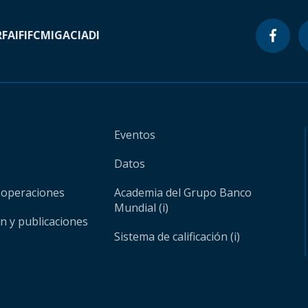
RF
AIF
IFC
MIGA
CIADI
Eventos
Datos
 operaciones
Academia del Grupo Banco
Mundial (i)
ón y publicaciones
Sistema de calificación (i)