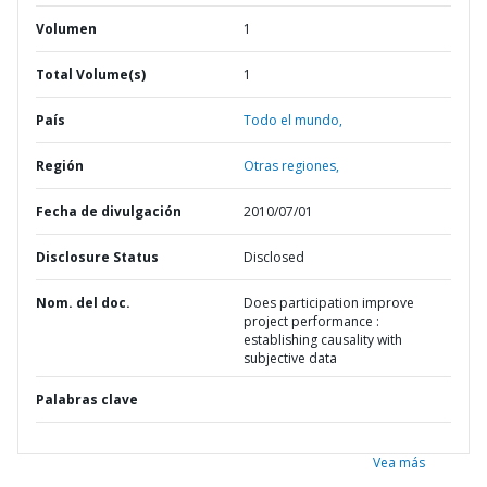
Volumen
1
Total Volume(s)
1
País
Todo el mundo,
Región
Otras regiones,
Fecha de divulgación
2010/07/01
Disclosure Status
Disclosed
Nom. del doc.
Does participation improve
project performance :
establishing causality with
subjective data
Palabras clave
Vea más