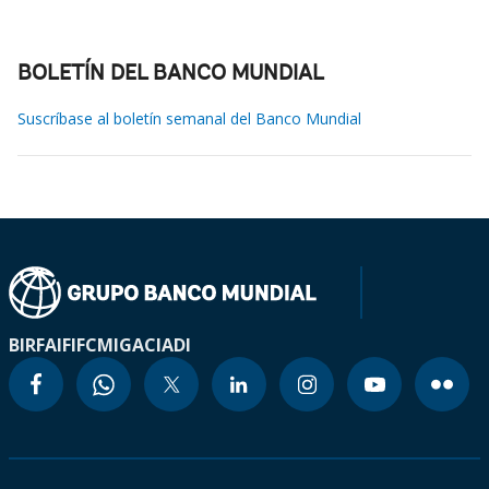
BOLETÍN DEL BANCO MUNDIAL
Suscríbase al boletín semanal del Banco Mundial
BIRF
AIF
IFC
MIGA
CIADI