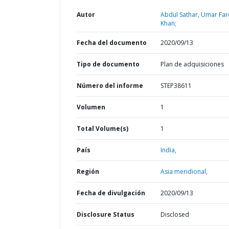
Autor
Abdul Sathar, Umar Fa
Khan;
Fecha del documento
2020/09/13
Tipo de documento
Plan de adquisiciones
Número del informe
STEP38611
Volumen
1
Total Volume(s)
1
País
India,
Región
Asia meridional,
Fecha de divulgación
2020/09/13
Disclosure Status
Disclosed