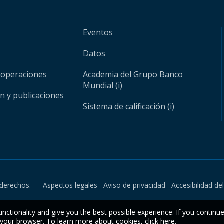
Eventos
Datos
 operaciones
Academia del Grupo Banco
Mundial (i)
ón y publicaciones
Sistema de calificación (i)
derechos.
Aspectos legales
Aviso de privacidad
Accesibilidad de
unctionality and give you the best possible experience. If you continu
n your browser. To learn more about cookies,
click here
.