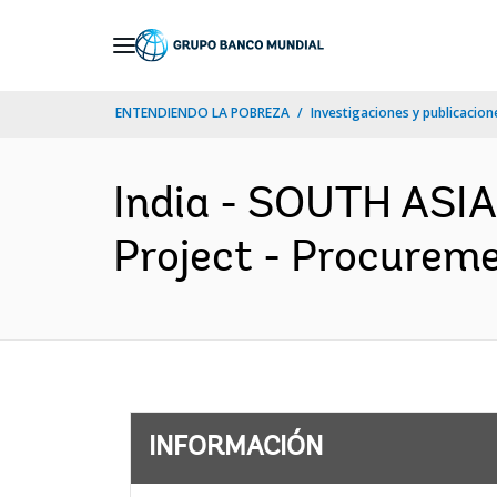
Skip
to
Main
ENTENDIENDO LA POBREZA
Investigaciones y publicacione
Navigation
India - SOUTH ASIA
Project - Procureme
INFORMACIÓN