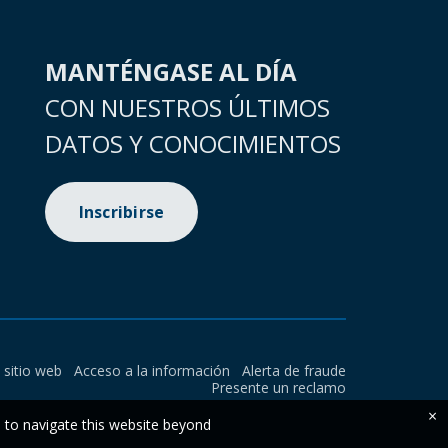
MANTÉNGASE AL DÍA
CON NUESTROS ÚLTIMOS
DATOS Y CONOCIMIENTOS
Inscribirse
l sitio web
Acceso a la información
Alerta de fraude
Presente un reclamo
×
e to navigate this website beyond