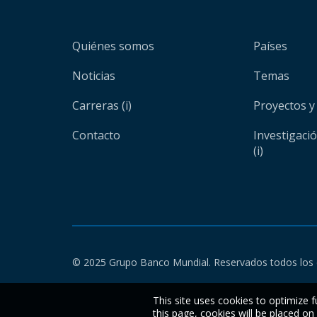
Quiénes somos
Países
Noticias
Temas
Carreras (i)
Proyectos y
Contacto
Investigaci
(i)
© 2025 Grupo Banco Mundial. Reservados todos los 
This site uses cookies to optimize f
this page, cookies will be placed o