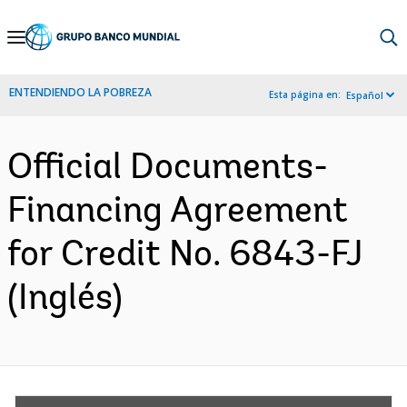
Skip
to
Main
ENTENDIENDO LA POBREZA
Esta página en:
Español
Navigation
Official Documents-
Financing Agreement
for Credit No. 6843-FJ
(Inglés)