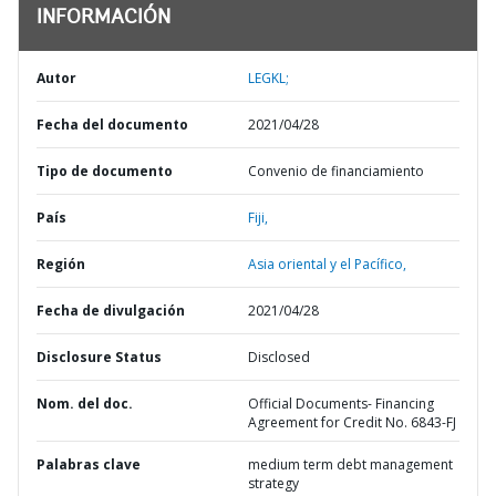
INFORMACIÓN
Autor
LEGKL;
Fecha del documento
2021/04/28
Tipo de documento
Convenio de financiamiento
País
Fiji,
Región
Asia oriental y el Pacífico,
Fecha de divulgación
2021/04/28
Disclosure Status
Disclosed
Nom. del doc.
Official Documents- Financing
Agreement for Credit No. 6843-FJ
Palabras clave
medium term debt management
strategy