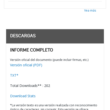
Vea más
DESCARGAS
INFORME COMPLETO
Versión oficial del documento (puede incluir firmas, etc.)
Versión oficial (PDF)
TXT*
Total Downloads** : 202
Download Stats
*La versión texto es una versión realizada con reconocimiento
óptico de caracteres, sin corregir. Esta versión se ofrece