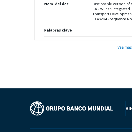
Nom. del doc.
Disclosable Version of 
ISR - Wuhan Integrated
Transport Development
P148294 - Sequence No 
Palabras clave
Vea más
BI