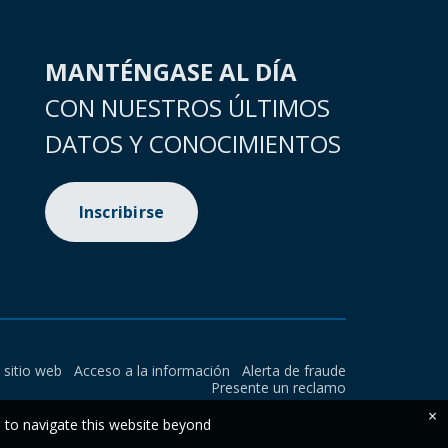
MANTÉNGASE AL DÍA
CON NUESTROS ÚLTIMOS
DATOS Y CONOCIMIENTOS
Inscribirse
l sitio web
Acceso a la información
Alerta de fraude
Presente un reclamo
×
e to navigate this website beyond