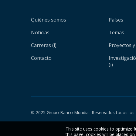
Quiénes somos
Países
Noticias
Temas
Carreras (i)
Proyectos y
Contacto
Investigaci
(i)
© 2025 Grupo Banco Mundial. Reservados todos los 
This site uses cookies to optimize f
this page, cookies will be placed o