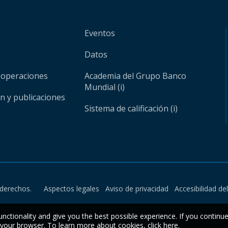
Eventos
Datos
 operaciones
Academia del Grupo Banco
Mundial (i)
ón y publicaciones
Sistema de calificación (i)
derechos.
Aspectos legales
Aviso de privacidad
Accesibilidad de
unctionality and give you the best possible experience. If you continu
n your browser. To learn more about cookies,
click here
.