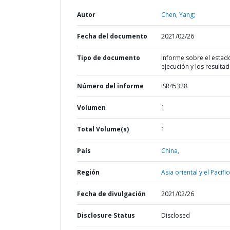
Autor
Chen, Yang;
Fecha del documento
2021/02/26
Tipo de documento
Informe sobre el estad
ejecución y los resulta
Número del informe
ISR45328
Volumen
1
Total Volume(s)
1
País
China,
Región
Asia oriental y el Pacífic
Fecha de divulgación
2021/02/26
Disclosure Status
Disclosed