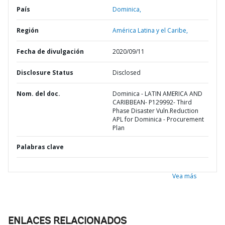
País
Dominica,
Región
América Latina y el Caribe,
Fecha de divulgación
2020/09/11
Disclosure Status
Disclosed
Nom. del doc.
Dominica - LATIN AMERICA AND
CARIBBEAN- P129992- Third
Phase Disaster Vuln.Reduction
APL for Dominica - Procurement
Plan
Palabras clave
Vea más
ENLACES RELACIONADOS