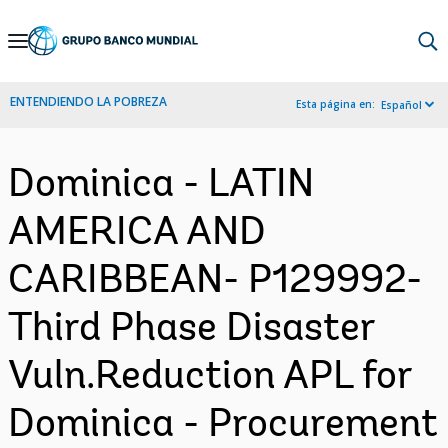
Skip
to
Main
ENTENDIENDO LA POBREZA
Esta página en:
Español
Navigation
Dominica - LATIN
AMERICA AND
CARIBBEAN- P129992-
Third Phase Disaster
Vuln.Reduction APL for
Dominica - Procurement