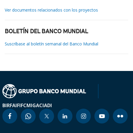
Ver documentos relacionados con los proyectos
BOLETÍN DEL BANCO MUNDIAL
Suscríbase al boletín semanal del Banco Mundial
BIRF
AIF
IFC
MIGA
CIADI