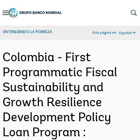
Skip
to
Main
ENTENDIENDO LA POBREZA
Esta página en:
Español
Navigation
Colombia - First
Programmatic Fiscal
Sustainability and
Growth Resilience
Development Policy
Loan Program :