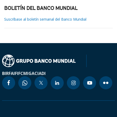
BOLETÍN DEL BANCO MUNDIAL
Suscríbase al boletín semanal del Banco Mundial
BIRF
AIF
IFC
MIGA
CIADI