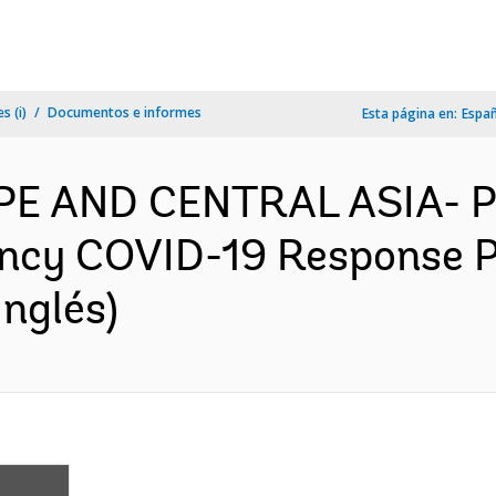
s (i)
Documentos e informes
Esta página en:
Espa
OPE AND CENTRAL ASIA- 
ncy COVID-19 Response Pr
nglés)