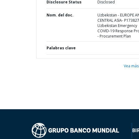
Disclosure Status
Disclosed
Nom. del doc.
Uzbekistan - EUROPE 
CENTRAL ASIA- P173827
Uzbekistan Emergency
COVID-19 Response Pro
- Procurement Plan
Palabras clave
Vea más
BI