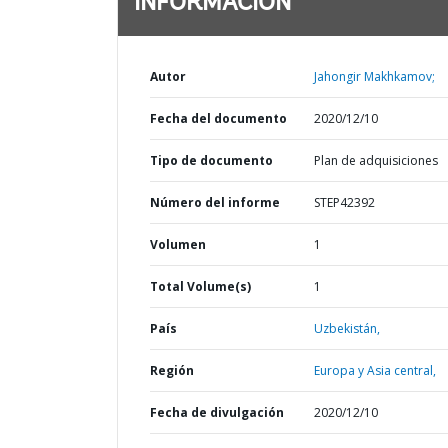
INFORMACIÓN
Autor
Jahongir Makhkamov;
Fecha del documento
2020/12/10
Tipo de documento
Plan de adquisiciones
Número del informe
STEP42392
Volumen
1
Total Volume(s)
1
País
Uzbekistán,
Región
Europa y Asia central,
Fecha de divulgación
2020/12/10