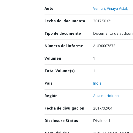
Autor
Vemuri, Vinaya Vittal;
Fecha del documento
2017/01/21
Tipo de documento
Documento de auditorí
Número del informe
AUD0007873
Volumen
1
Total Volume(s)
1
País
India,
Región
Asia meridional,
Fecha de divulgación
2017/02/04
Disclosure Status
Disclosed