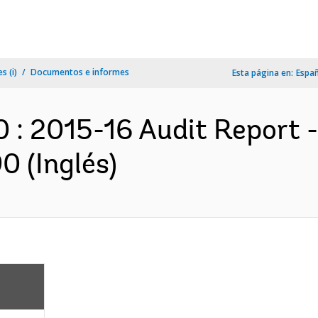
s (i)
Documentos e informes
Esta página en:
Espa
: 2015-16 Audit Report - 
0 (Inglés)