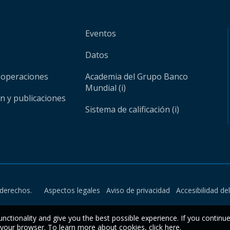
Eventos
Datos
 operaciones
Academia del Grupo Banco
Mundial (i)
ón y publicaciones
Sistema de calificación (i)
derechos.
Aspectos legales
Aviso de privacidad
Accesibilidad de
unctionality and give you the best possible experience. If you continu
n your browser. To learn more about cookies,
click here
.