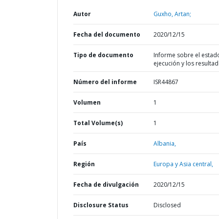
Autor
Guxho, Artan;
Fecha del documento
2020/12/15
Tipo de documento
Informe sobre el estad
ejecución y los resulta
Número del informe
ISR44867
Volumen
1
Total Volume(s)
1
País
Albania,
Región
Europa y Asia central,
Fecha de divulgación
2020/12/15
Disclosure Status
Disclosed