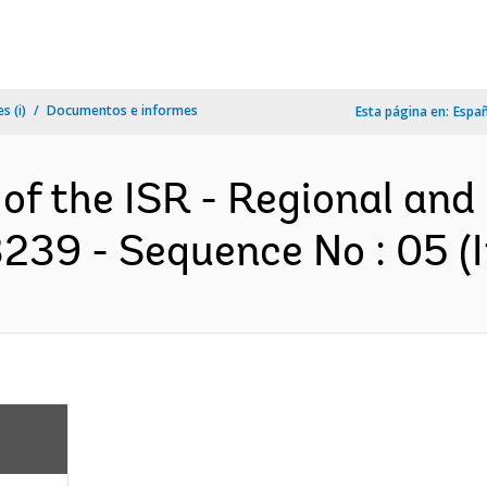
s (i)
Documentos e informes
Esta página en:
Espa
 of the ISR - Regional and
239 - Sequence No : 05 (I