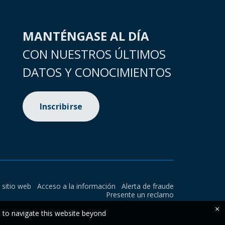
MANTÉNGASE AL DÍA
CON NUESTROS ÚLTIMOS
DATOS Y CONOCIMIENTOS
Inscribirse
l sitio web
Acceso a la información
Alerta de fraude
Presente un reclamo
×
e to navigate this website beyond