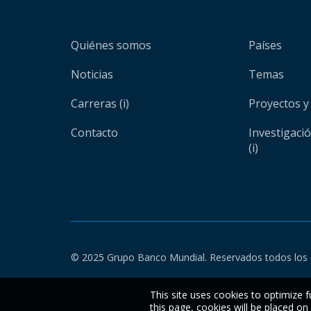
Quiénes somos
Países
Noticias
Temas
Carreras (i)
Proyectos y
Contacto
Investigaci
(i)
© 2025 Grupo Banco Mundial. Reservados todos los 
This site uses cookies to optimize f
this page, cookies will be placed o