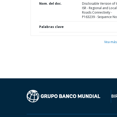
Nom. del doc.
Disclosable Version of 
ISR - Regional and Local
Roads Connectivity -
P163239 - Sequence No 
Palabras clave
Vea más
BI