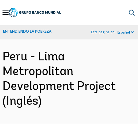
Skip
to
Main
ENTENDIENDO LA POBREZA
Esta página en:
Español
Navigation
Peru - Lima
Metropolitan
Development Project
(Inglés)