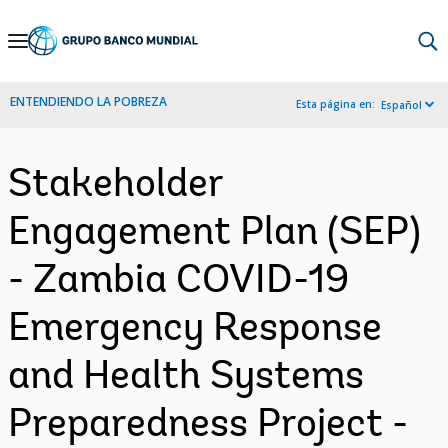
Skip
to
Main
ENTENDIENDO LA POBREZA
Esta página en:
Español
Navigation
Stakeholder
Engagement Plan (SEP)
- Zambia COVID-19
Emergency Response
and Health Systems
Preparedness Project -