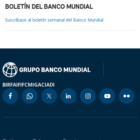
BOLETÍN DEL BANCO MUNDIAL
Suscríbase al boletín semanal del Banco Mundial
BIRF
AIF
IFC
MIGA
CIADI