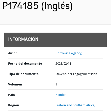
P174185 (Inglés)
INFORMACIÓN
Autor
Borrowing Agency;
Fecha del documento
2021/02/11
Tipo de documento
Stakeholder Engagement Plan
Volumen
1
País
Zambia,
Región
Eastern and Southern Africa,