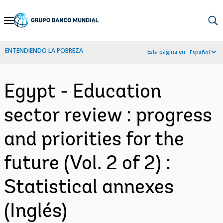
Skip
to
Main
ENTENDIENDO LA POBREZA
Esta página en:
Español
Navigation
Egypt - Education
sector review : progress
and priorities for the
future (Vol. 2 of 2) :
Statistical annexes
(Inglés)