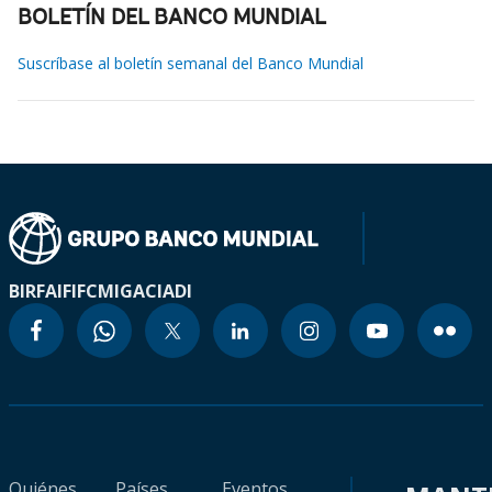
BOLETÍN DEL BANCO MUNDIAL
Suscríbase al boletín semanal del Banco Mundial
BIRF
AIF
IFC
MIGA
CIADI
Quiénes
Países
Eventos