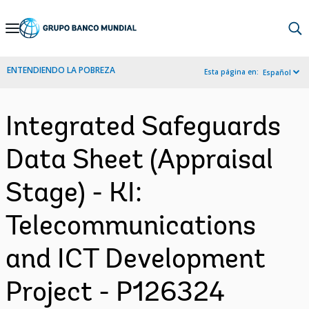
Skip
to
Main
ENTENDIENDO LA POBREZA
Esta página en:
Español
Navigation
Integrated Safeguards
Data Sheet (Appraisal
Stage) - KI:
Telecommunications
and ICT Development
Project - P126324