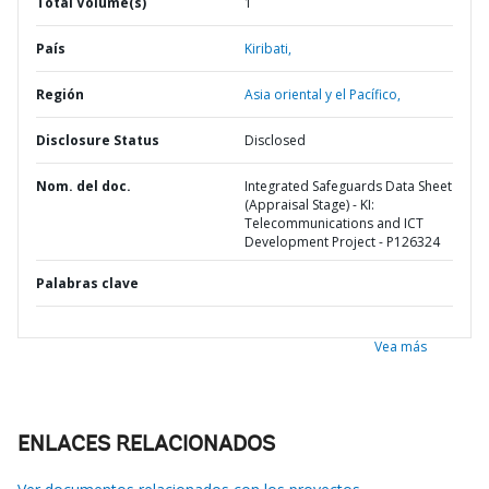
Total Volume(s)
1
País
Kiribati,
Región
Asia oriental y el Pacífico,
Disclosure Status
Disclosed
Nom. del doc.
Integrated Safeguards Data Sheet
(Appraisal Stage) - KI:
Telecommunications and ICT
Development Project - P126324
Palabras clave
Vea más
ENLACES RELACIONADOS