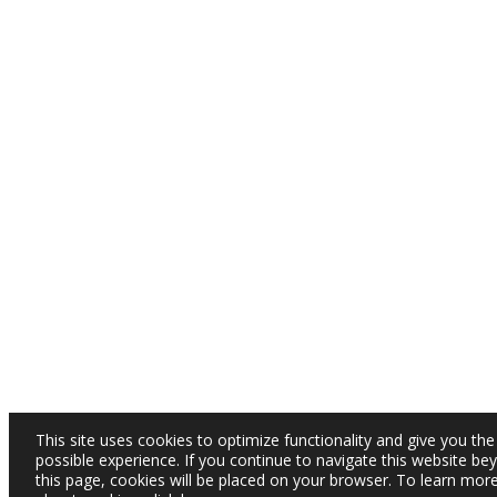
This site uses cookies to optimize functionality and give you the
possible experience. If you continue to navigate this website be
this page, cookies will be placed on your browser. To learn mor