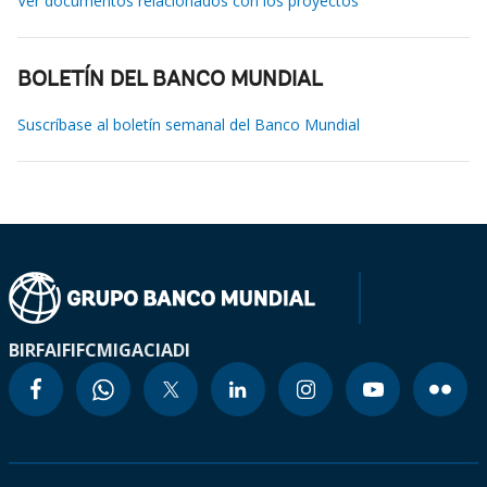
Ver documentos relacionados con los proyectos
BOLETÍN DEL BANCO MUNDIAL
Suscríbase al boletín semanal del Banco Mundial
BIRF
AIF
IFC
MIGA
CIADI