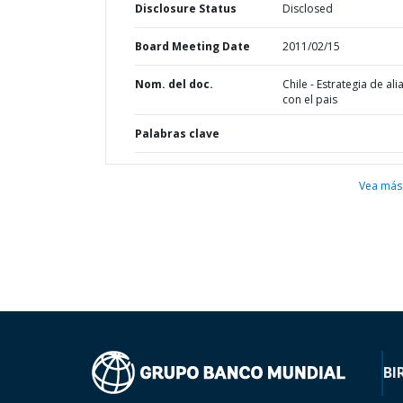
Disclosure Status
Disclosed
Board Meeting Date
2011/02/15
Nom. del doc.
Chile - Estrategia de ali
con el pais
Palabras clave
Vea más
BI