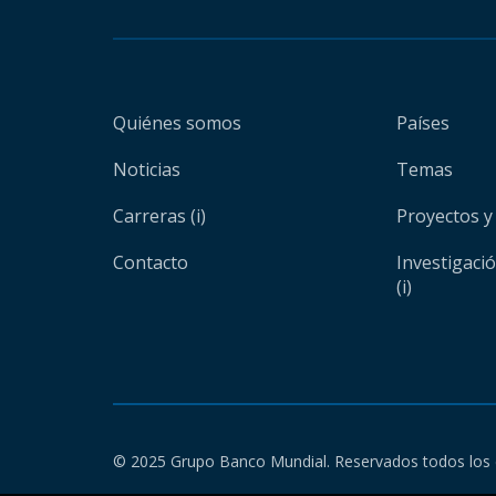
Quiénes somos
Países
Noticias
Temas
Carreras (i)
Proyectos y
Contacto
Investigaci
(i)
© 2025 Grupo Banco Mundial. Reservados todos los 