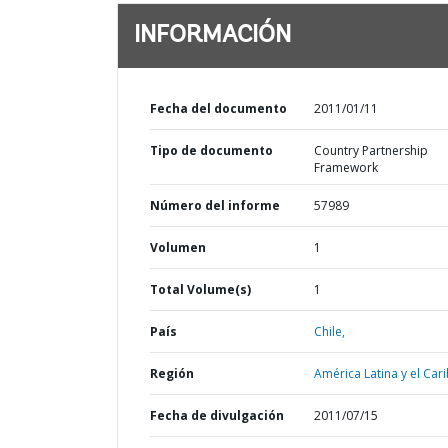
INFORMACIÓN
Fecha del documento
2011/01/11
Tipo de documento
Country Partnership
Framework
Número del informe
57989
Volumen
1
Total Volume(s)
1
País
Chile,
Región
América Latina y el Cari
Fecha de divulgación
2011/07/15