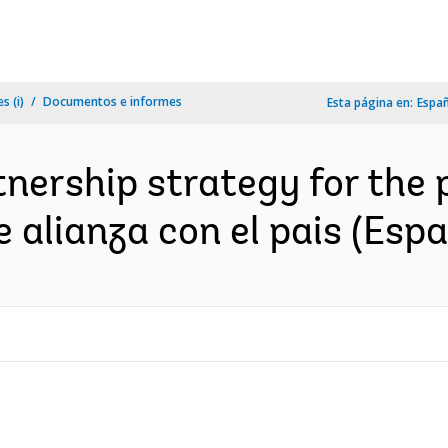
s (i)
Documentos e informes
Esta página en:
Espa
tnership strategy for the 
e alianza con el pais (Espa